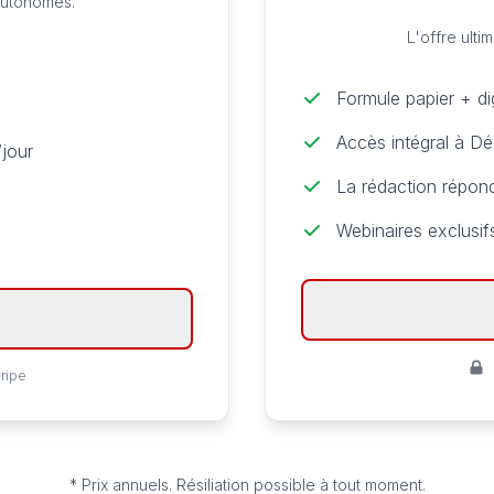
 autonomes.
L'offre ulti
Formule papier + di
Accès intégral à D
jour
La rédaction répon
Webinaires exclusi
ripe
* Prix annuels. Résiliation possible à tout moment.