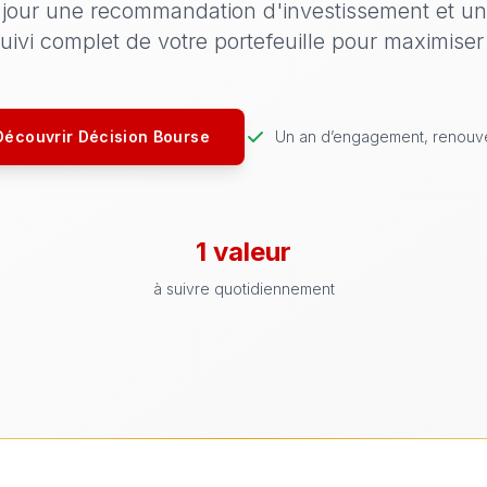
our une recommandation d'investissement et une
uivi complet de votre portefeuille pour maximiser
Découvrir Décision Bourse
Un an d’engagement, renouv
1 valeur
à suivre quotidiennement