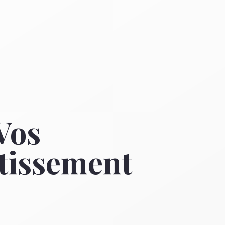
Vos
tissement