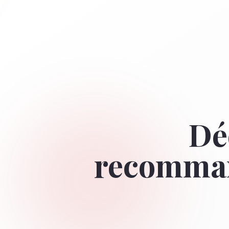
Dé
recomman