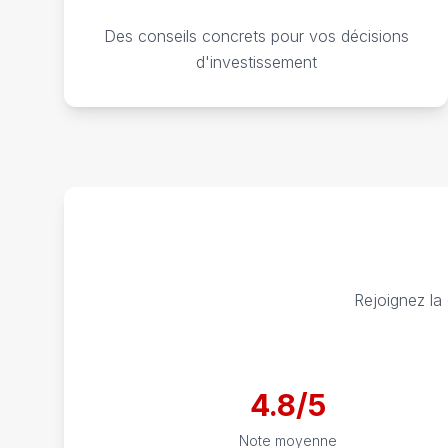
Des conseils concrets pour vos décisions
d'investissement
Rejoignez la
4.8/5
Note moyenne