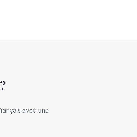
 ?
français avec une