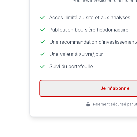
Pour les investisseurs actifs et
Accès illimité au site et aux analyses
Publication boursière hebdomadaire
Une recommandation d'investissement/
Une valeur à suivre/jour
Suivi du portefeuille
Je m'abonne
Paiement sécurisé par St