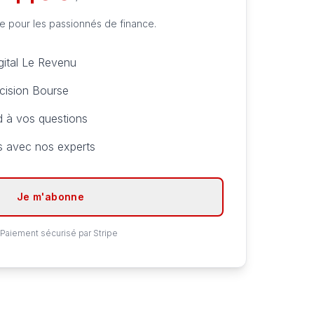
me pour les passionnés de finance.
gital Le Revenu
écision Bourse
d à vos questions
fs avec nos experts
Je m'abonne
Paiement sécurisé par Stripe