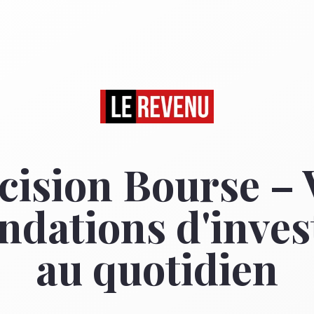
cision Bourse – 
dations d'inves
au quotidien