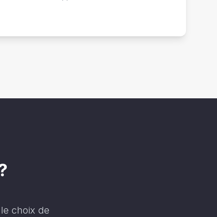
?
le choix de