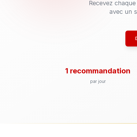
Recevez chaque j
avec un s
1 recommandation
par jour