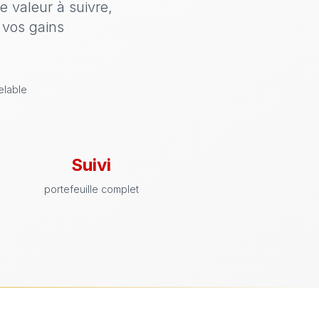
 valeur à suivre,
 vos gains
elable
Suivi
portefeuille complet